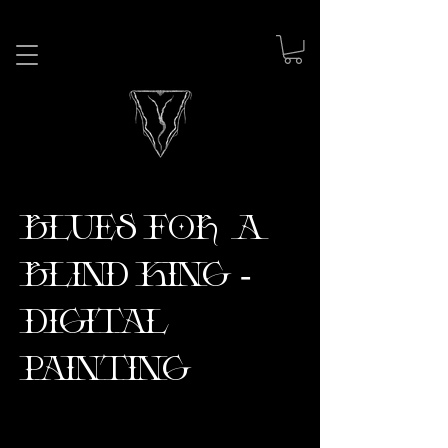
Blues For A
Blind King -
Digital
Painting