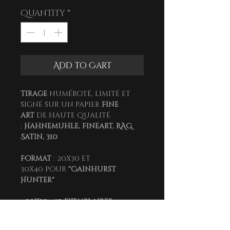
Quantity
*
Add to Cart
Tirage
numéroté, limité et
signé sur un papier
Fine
art
de haute qualité
:
Hahnemuhle, Fineart, RAG
Satin, 310
Format
: 20x30
et
30x40
pour
"Cainhurst
Hunter"
- 20x30 : 50 exemplaires
- 30x40 : 30 exemplaires