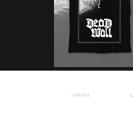
Contact
G