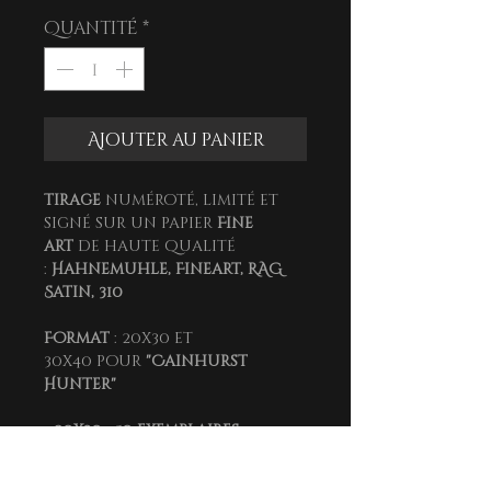
Quantité
*
Ajouter au panier
Tirage
numéroté, limité et
signé sur un papier
Fine
art
de haute qualité
:
Hahnemuhle, Fineart, RAG
Satin, 310
Format
: 20x30
et
30x40
pour
"Cainhurst
Hunter"
- 20x30 : 50 exemplaires
- 30x40 : 30 exemplaires